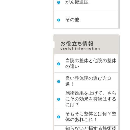
がん後遺症
その他
当院の整体と他院の整体
の違い
良い整体院の選び方３
選！
施術効果を上げて、さら
にその効果を持続はする
には？
そもそも整体とは何？整
体のあれこれ！
知らないと損する施術後