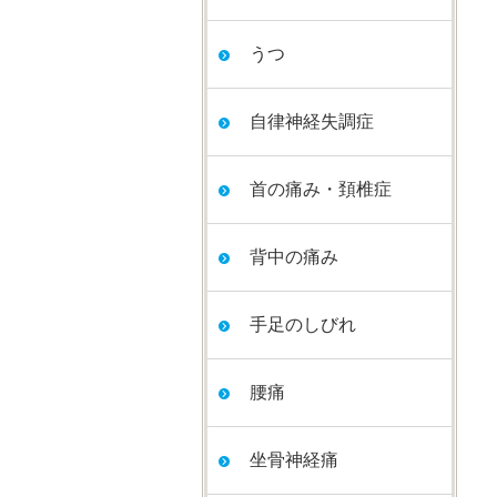
うつ
自律神経失調症
首の痛み・頚椎症
背中の痛み
手足のしびれ
腰痛
坐骨神経痛