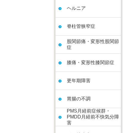
ヘルニア
脊柱管狭窄症
股関節痛・変形性股関節
症
膝痛・変形性膝関節症
更年期障害
胃腸の不調
PMS月経前症候群・
PMDD月経前不快気分障
害