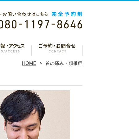
HOME
首の痛み・頚椎症