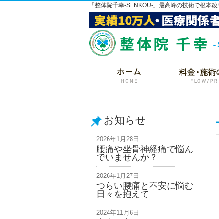
「整体院千幸-SENKOU-」最高峰の技術で根本改
お知らせ
2026年1月28日
腰痛や坐骨神経痛で悩ん
でいませんか？
2026年1月27日
つらい腰痛と不安に悩む
日々を抱えて
2024年11月6日