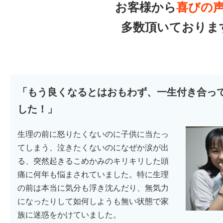
お客様から
喜びの
多数頂いておりま
「もう良くなるとはおもわず、一生付き合っ
した！」
生理の前に怒りたくないのに子供に当たっ
てしまう、泣きたくないのになぜか涙が出
る、突然起きるこめかみのキリキリした頭
痛に何年も悩まされていました。特に生理
の前は本当に気分も浮き沈んだり、無気力
になったりして如何しようも無い状態で家
族に迷惑をかけていました。