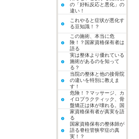
の「好転反応と悪化」の
違い！
これやると症状が悪化す
る豆知識！？
この施術、本当に危
険！？国家資格保有者は
語る
実は整体より優れている
施術があるのを知って
る？
当院の整体と他の接骨院
の違いを特別に教えま
す！
危険！？マッサージ、カ
イロプラクティック、骨
盤矯正は体が壊れる。国
家資格保有者が真実を語
る
国家資格保有の整体師が
語る脊柱管狭窄症の真
実！？