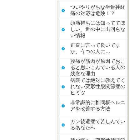
ついやりがちな坐骨神経
痛の対応は危険！？
頭痛持ちには知っててほ
しい、世の中に出回らな
い情報
正直に言って良いです
か、うつの人に…
腰痛が筋肉が原因でおこ
ると思いこんでいる人の
残念な理由
病院では絶対に教えてく
れない変形性股関節症の
ヒミツ
非常識的に椎間板ヘルニ
アを改善する方法
ガン後遺症で苦しんでい
るあなたへ