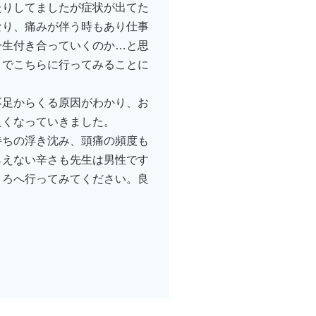
たりしてましたが症状が出てた
なり、痛みが伴う時もあり仕事
一生付き合っていくのか…と思
とでこちらに行ってみることに
不足からくる原因がわかり、お
良くなっていきました。
持ちの浮き沈み、頭痛の頻度も
らえない辛さも先生は男性です
ころへ行ってみてください。良