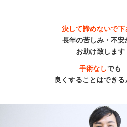
決して諦めないで下
長年の苦しみ・不安
お助け致します
手術なし
でも
良くすることはできる