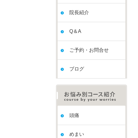
院長紹介
Q＆A
ご予約・お問合せ
ブログ
頭痛
めまい