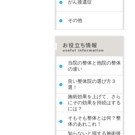
がん後遺症
その他
当院の整体と他院の整体
の違い
良い整体院の選び方３
選！
施術効果を上げて、さら
にその効果を持続はする
には？
そもそも整体とは何？整
体のあれこれ！
知らないと損する施術後