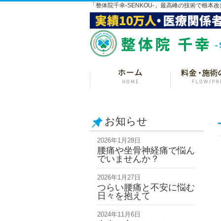
「整体院千幸-SENKOU-」最高峰の技術で根本改
お知らせ
2026年1月28日
腰痛や坐骨神経痛で悩ん
でいませんか？
2026年1月27日
つらい腰痛と不安に悩む
日々を抱えて
2024年11月6日