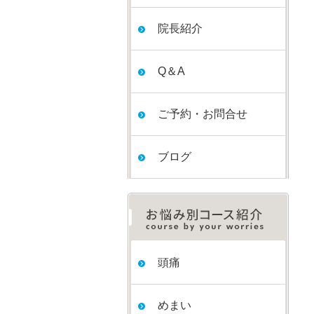
院長紹介
Q＆A
ご予約・お問合せ
ブログ
頭痛
めまい