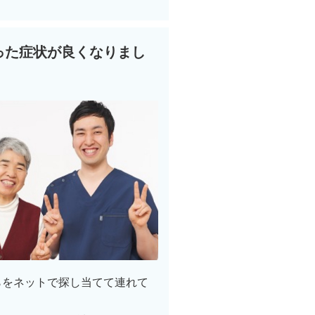
った症状が良くなりまし
らをネットで探し当てて連れて