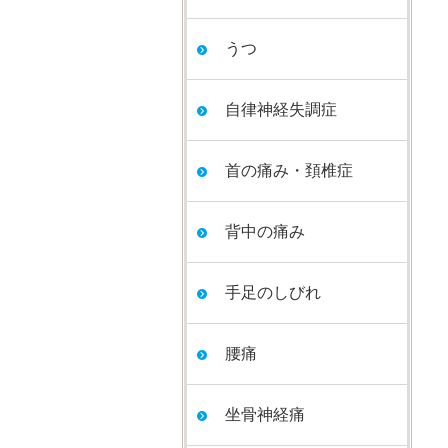
うつ
自律神経失調症
首の痛み・頚椎症
背中の痛み
手足のしびれ
腰痛
坐骨神経痛