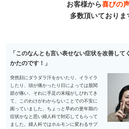
お客様から
喜びの
多数頂いておりま
「このなんとも言い表せない症状を改善して
かたのです！」
突然顔にダラダラ汗をかいたり、イライラ
したり、頭が痛かったり日によっては股関
節が痛い、それに手足の末端がしびれてき
て、このわけがわからないことでの不安に
困っていました。ちょっと早めの更年期の
症状かなと思い婦人科で対応してもらって
ました。婦人科ではホルモンに変わるサプ