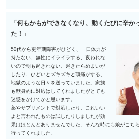
「何もかもができなくなり、動くたびに辛か
た！」
50代から更年期障害がひどく、一日体力が
持たない、無性にイライラする、夜ねれな
いので朝も起きれない、起きたらめまいが
したり、ひどいとズキズキと頭痛がする、
地獄のような日々を送っていました。家族
も献身的に対応はしてくれましたがとても
迷惑をかけてかと思います。
薬やサプリメントで対応したり、これいい
よと言われたものは試したりしましたが効
果はほとんどありませんでした。そんな時にも娘がこち
行ってくれました。