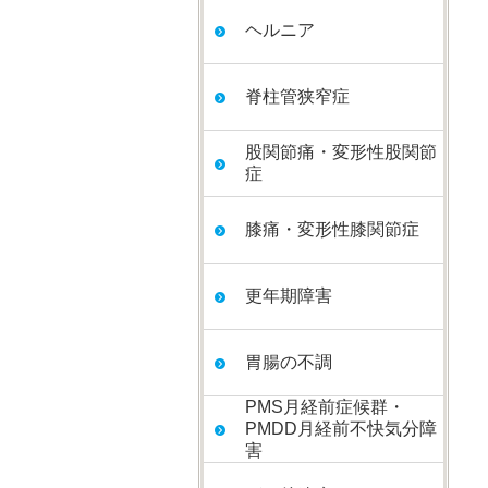
ヘルニア
脊柱管狭窄症
股関節痛・変形性股関節
症
膝痛・変形性膝関節症
更年期障害
胃腸の不調
PMS月経前症候群・
PMDD月経前不快気分障
害