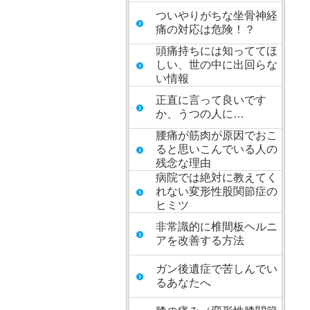
ついやりがちな坐骨神経
痛の対応は危険！？
頭痛持ちには知っててほ
しい、世の中に出回らな
い情報
正直に言って良いです
か、うつの人に…
腰痛が筋肉が原因でおこ
ると思いこんでいる人の
残念な理由
病院では絶対に教えてく
れない変形性股関節症の
ヒミツ
非常識的に椎間板ヘルニ
アを改善する方法
ガン後遺症で苦しんでい
るあなたへ