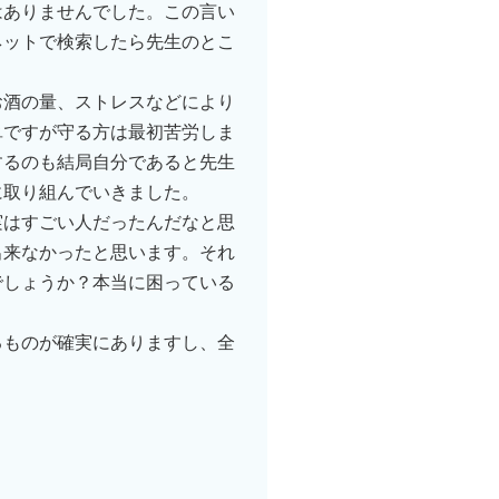
はありませんでした。この言い
ネットで検索したら先生のとこ
お酒の量、ストレスなどにより
単ですが守る方は最初苦労しま
するのも結局自分であると先生
に取り組んでいきました。
実はすごい人だったんだなと思
出来なかったと思います。それ
でしょうか？本当に困っている
るものが確実にありますし、全
。