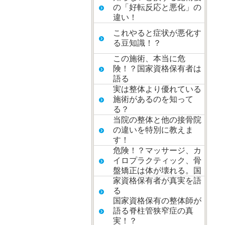
の「好転反応と悪化」の
違い！
これやると症状が悪化す
る豆知識！？
この施術、本当に危
険！？国家資格保有者は
語る
実は整体より優れている
施術があるのを知って
る？
当院の整体と他の接骨院
の違いを特別に教えま
す！
危険！？マッサージ、カ
イロプラクティック、骨
盤矯正は体が壊れる。国
家資格保有者が真実を語
る
国家資格保有の整体師が
語る脊柱管狭窄症の真
実！？